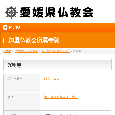
MENU
加盟仏教会所属寺院
HOME
»
加盟仏教会所属寺院
»
浄土真宗本願寺派（西）
»
光明寺
光明寺
単位仏教会
西条仏教会
宗派
浄土真宗本願寺派（西）