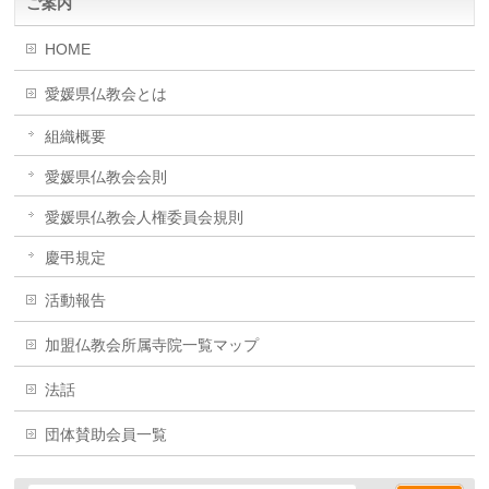
ご案内
HOME
愛媛県仏教会とは
組織概要
愛媛県仏教会会則
愛媛県仏教会人権委員会規則
慶弔規定
活動報告
加盟仏教会所属寺院一覧マップ
法話
団体賛助会員一覧