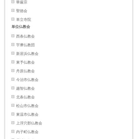
華厳宗
聖徳会
単立寺院
単位仏教会
西条仏教会
宇摩仏教団
新居浜仏教会
東予仏教会
丹原仏教会
今治市仏教会
越智仏教会
北条仏教会
松山市仏教会
東温市仏教会
上浮穴郡仏教会
内子町仏教会