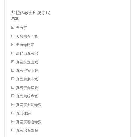
加盟仏教会所属寺院
宗派
天台宗
天台宗寺門派
天台寺門宗
高野山真言宗
真言宗豊山派
真言宗智山派
真言宗東寺派
真言宗御室派
真言宗醍醐派
真言宗大覚寺派
真言律宗
真言宗善通寺派
真言宗石鉄派