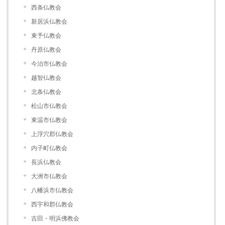
西条仏教会
新居浜仏教会
東予仏教会
丹原仏教会
今治市仏教会
越智仏教会
北条仏教会
松山市仏教会
東温市仏教会
上浮穴郡仏教会
内子町仏教会
長浜仏教会
大洲市仏教会
八幡浜市仏教会
西宇和郡仏教会
吉田・明浜佛教会