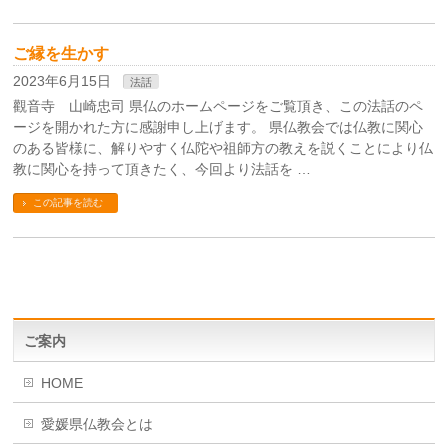
ご縁を生かす
2023年6月15日
法話
觀音寺 山崎忠司 県仏のホームページをご覧頂き、この法話のペ
ージを開かれた方に感謝申し上げます。 県仏教会では仏教に関心
のある皆様に、解りやすく仏陀や祖師方の教えを説くことにより仏
教に関心を持って頂きたく、今回より法話を …
この記事を読む
ご案内
HOME
愛媛県仏教会とは