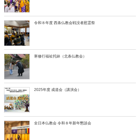
令和８年度 西条仏教会戦没者慰霊祭
寒修行福祉托鉢（北条仏教会）
2025年度 成道会（講演会）
全日本仏教会 令和８年新年懇談会