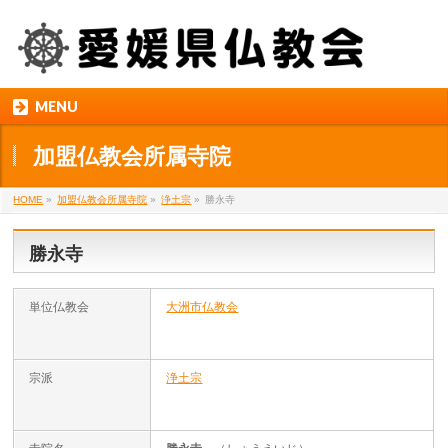
MENU
加盟仏教会所属寺院
HOME
»
加盟仏教会所属寺院
»
浄土宗
»
勝永寺
勝永寺
単位仏教会
大洲市仏教会
宗派
浄土宗