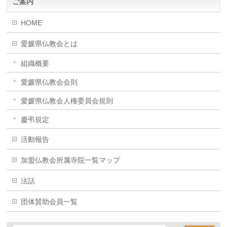
ご案内
HOME
愛媛県仏教会とは
組織概要
愛媛県仏教会会則
愛媛県仏教会人権委員会規則
慶弔規定
活動報告
加盟仏教会所属寺院一覧マップ
法話
団体賛助会員一覧