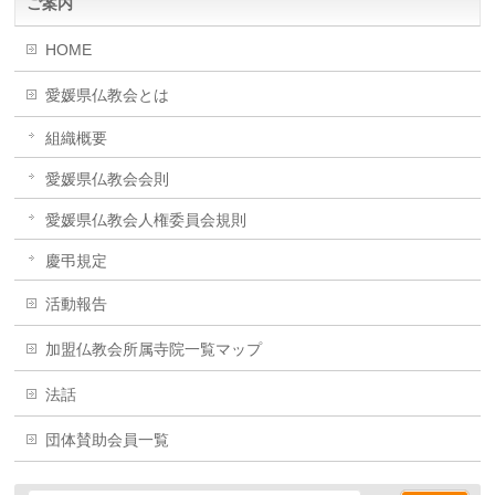
ご案内
HOME
愛媛県仏教会とは
組織概要
愛媛県仏教会会則
愛媛県仏教会人権委員会規則
慶弔規定
活動報告
加盟仏教会所属寺院一覧マップ
法話
団体賛助会員一覧