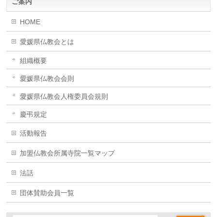
ご案内
HOME
愛媛県仏教会とは
組織概要
愛媛県仏教会会則
愛媛県仏教会人権委員会規則
慶弔規定
活動報告
加盟仏教会所属寺院一覧マップ
法話
団体賛助会員一覧