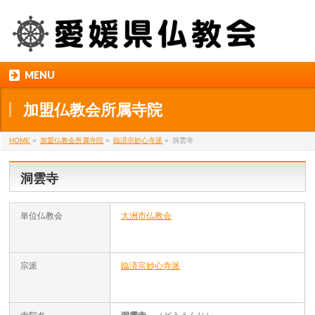
MENU
加盟仏教会所属寺院
HOME
»
加盟仏教会所属寺院
»
臨済宗妙心寺派
»
洞雲寺
洞雲寺
単位仏教会
大洲市仏教会
宗派
臨済宗妙心寺派