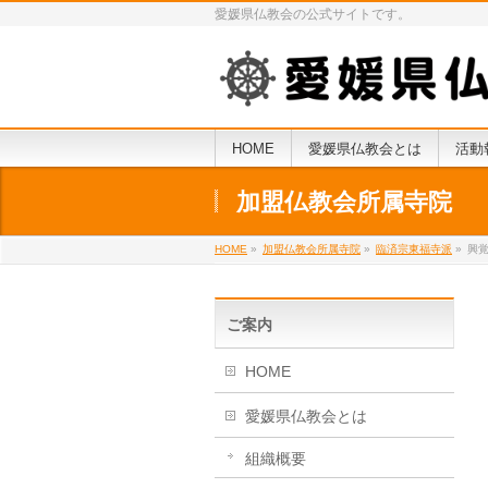
愛媛県仏教会の公式サイトです。
HOME
愛媛県仏教会とは
活動
加盟仏教会所属寺院
HOME
»
加盟仏教会所属寺院
»
臨済宗東福寺派
»
興
ご案内
HOME
愛媛県仏教会とは
組織概要