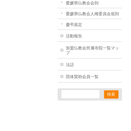
愛媛県仏教会会則
愛媛県仏教会人権委員会規則
慶弔規定
活動報告
加盟仏教会所属寺院一覧マッ
プ
法話
団体賛助会員一覧