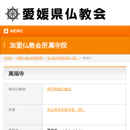
MENU
加盟仏教会所属寺院
HOME
»
加盟仏教会所属寺院
»
浄土真宗本願寺派（西）
»
萬福寺
萬福寺
単位仏教会
南宇和郡仏教会
宗派
浄土真宗本願寺派（西）