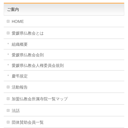
ご案内
HOME
愛媛県仏教会とは
組織概要
愛媛県仏教会会則
愛媛県仏教会人権委員会規則
慶弔規定
活動報告
加盟仏教会所属寺院一覧マップ
法話
団体賛助会員一覧